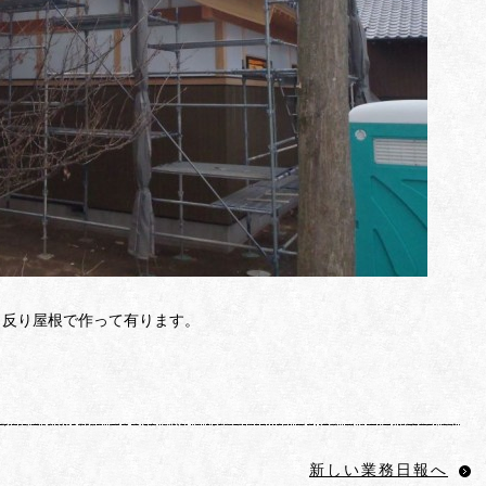
。反り屋根で作って有ります。
新しい業務日報へ