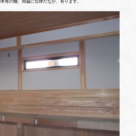
御本尊の棚、両脇に位牌だなが、有ります。