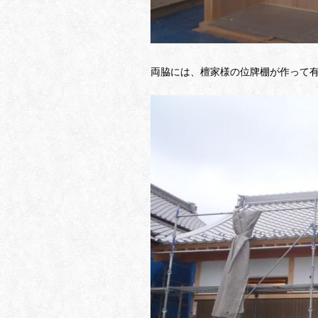
両脇には、檀家様の位牌棚が作って