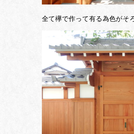
全て欅で作って有る為色がそ