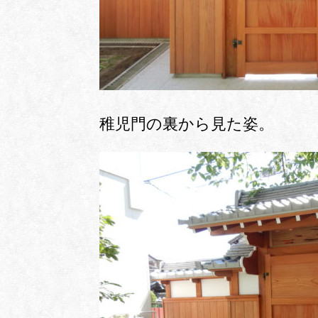
稚児門の裏から見た姿。