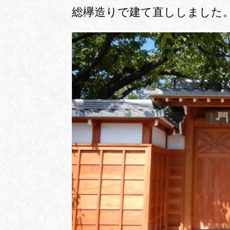
総欅造りで建て直ししました