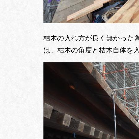
桔木の入れ方が良く無かった
は、桔木の角度と桔木自体を