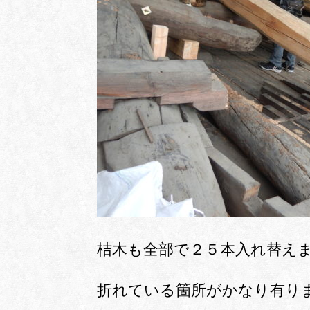
桔木も全部で２５本入れ替え
折れている箇所がかなり有り