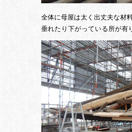
全体に母屋は太く出丈夫な材
垂れたり下がっている所が有