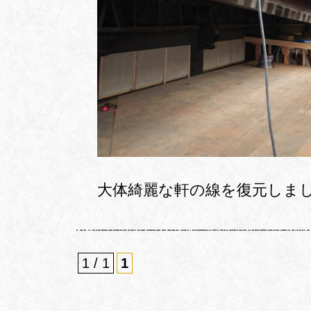
大体綺麗な軒の線を復元しま
1 / 1
1