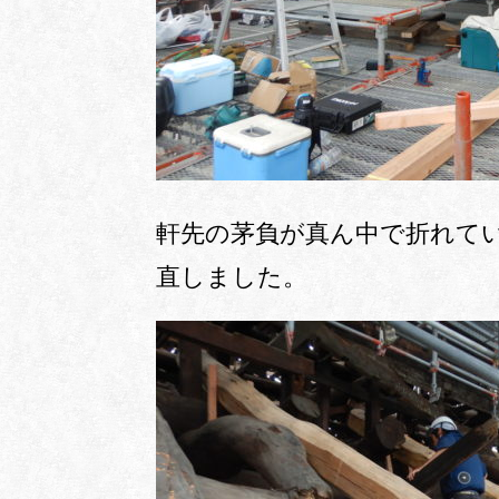
軒先の茅負が真ん中で折れて
直しました。