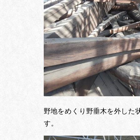
野地をめくり野垂木を外した
す。